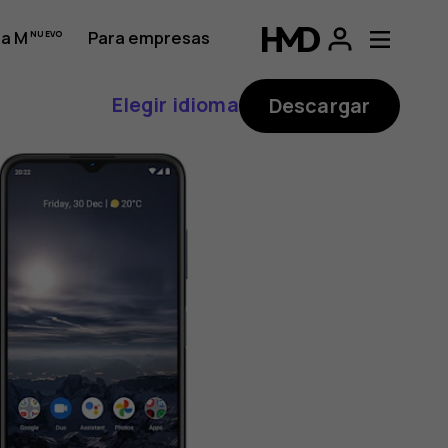
a M
Para empresas
Elegir idioma
Descargar