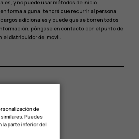
itales, y no puede usar métodos de inicio
 en forma alguna, tendrá que recurrir al personal
e cargos adicionales y puede que se borren todos
 información, póngase en contacto con el punto de
el distribuidor del móvil.
ersonalización de
s similares. Puedes
a parte inferior del