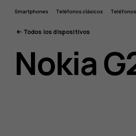
Guía
Smartphones
Teléfonos clásicos
Teléfonos
Tabletas
Tienda
Mi cuenta
Todos los dispositivos
del
Nokia G
usuario
de