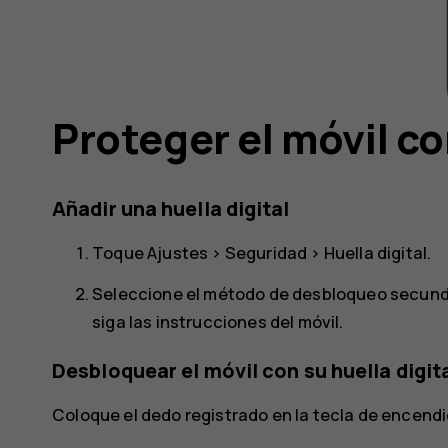
Proteger el móvil co
Añadir una huella digital
Toque
Ajustes
>
Seguridad
>
Huella digital
.
Seleccione el método de desbloqueo secundar
siga las instrucciones del móvil.
Desbloquear el móvil con su huella digit
Coloque el dedo registrado en la tecla de encendi