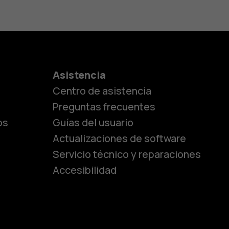
es
Asistencia
Centro de asistencia
lásicos
Preguntas frecuentes
os
Guías del usuario
Actualizaciones de software
ara
Servicio técnico y reparaciones
Accesibilidad
ayores