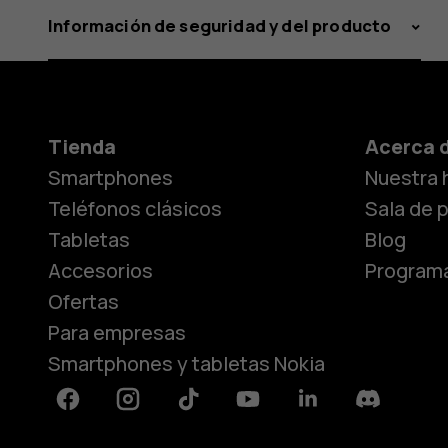
Información de seguridad y del producto
Tienda
Acerca 
Smartphones
Nuestra h
Teléfonos clásicos
Sala de 
Tabletas
Blog
Accesorios
Programa
Ofertas
Para empresas
Smartphones y tabletas Nokia
Facebook
Instagram
Tiktok
Youtube
Linkedin
Discord