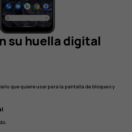
n su huella digital
io que quiere usar para la pantalla de bloqueo y
al
do.