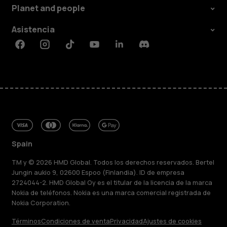
Planet and people
Asistencia
Facebook
Instagram
Tiktok
Youtube
Linkedin
Discord
Spain
TM y © 2026 HMD Global. Todos los derechos reservados. Bertel
Jungin aukio 9, 02600 Espoo (Finlandia). ID de empresa
2724044-2. HMD Global Oy es el titular de la licencia de la marca
Nokia de teléfonos. Nokia es una marca comercial registrada de
Nokia Corporation.
Términos
Condiciones de venta
Privacidad
Ajustes de cookies