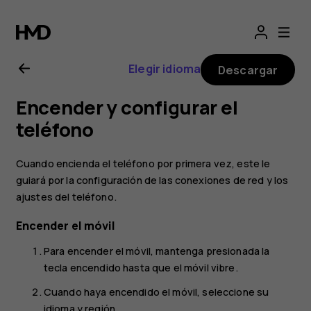
Guía
del
Elegir idioma
Descargar
usuario
Encender y configurar el
de
teléfono
Nokia
Cuando encienda el teléfono por primera vez, este le
guiará por la configuración de las conexiones de red y los
G21
ajustes del teléfono.
Encender el móvil
Para encender el móvil, mantenga presionada la
tecla encendido hasta que el móvil vibre.
Cuando haya encendido el móvil, seleccione su
idioma y región.