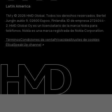
Latin America
TM y © 2026 HMD Global. Todos los derechos reservados. Bertel
Jungin aukio 9, 02600 Espoo, Finlandia. ID de empresa 2724044-
2. HMD Global Oy es un licenciatario de la marca Nokia para
teléfonos. Nokia es una marca registrada de Nokia Corporation.
Términos
Condiciones de venta
Privacidad
Ajustes de cookies
Ética
Speak Up channel
Acerca de
Blog