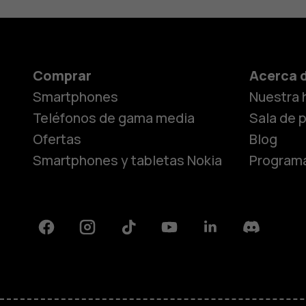
Comprar
Acerca 
Smartphones
Nuestra h
Teléfonos de gama media
Sala de 
Ofertas
Blog
Smartphones y tabletas Nokia
Programa
Facebook
Instagram
Tiktok
Youtube
Linkedin
Discord