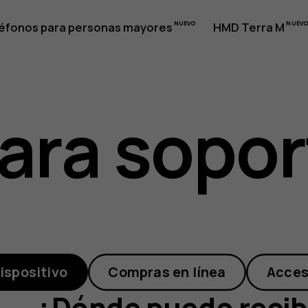
éfonos para personas mayores
HMD Terra M
ara sopor
ispositivo
Compras en línea
Acces
¿Dónde puedo recibi