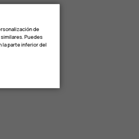
ersonalización de
s similares. Puedes
a parte inferior del