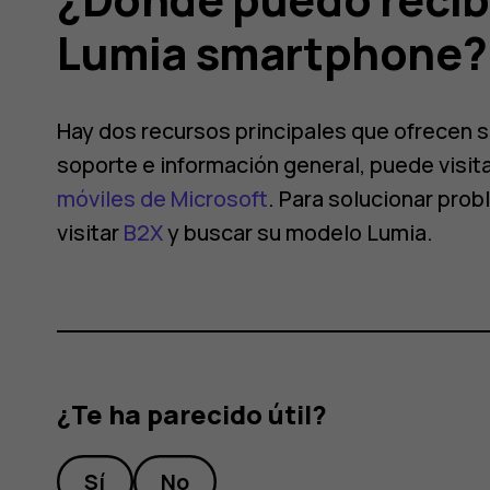
Lumia smartphone?
Hay dos recursos principales que ofrecen s
soporte e información general, puede visit
móviles de Microsoft
. Para solucionar pro
visitar
B2X
y buscar su modelo Lumia.
one?
¿Te ha parecido útil?
Sí
No