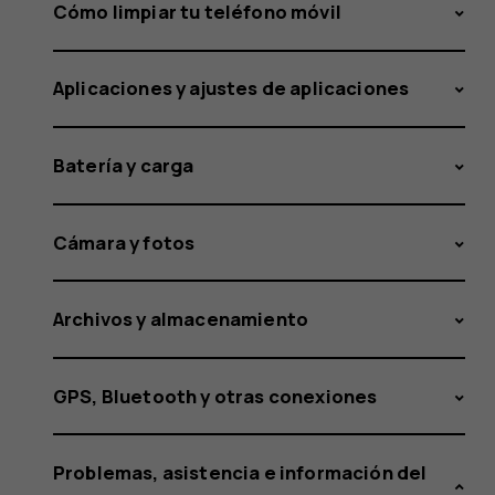
para
Cómo limpiar tu teléfono móvil
Aplicaciones y ajustes de aplicaciones
mi
Batería y carga
Lumia
Cámara y fotos
Archivos y almacenamiento
smartph
GPS, Bluetooth y otras conexiones
Problemas, asistencia e información del