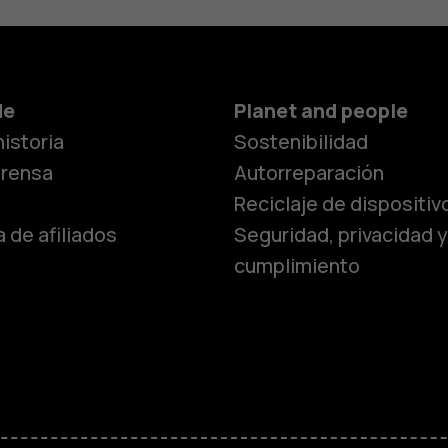
de
Planet and people
istoria
Sostenibilidad
prensa
Autorreparación
Reciclaje de dispositiv
 de afiliados
Seguridad, privacidad y
cumplimiento
Smartphon
Teléfonos 