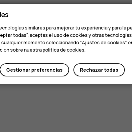
ies
ecnologías similares para mejorar tu experiencia y para la p
ceptar todas", aceptas el uso de cookies y otras tecnología
n cualquier momento seleccionando "Ajustes de cookies" en l
ación sobre nuestra
política de cookies
.
Gestionar preferencias
Rechazar todas