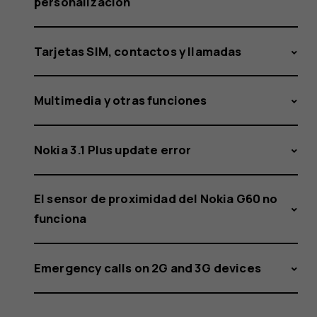
personalización
Tarjetas SIM, contactos y llamadas
Multimedia y otras funciones
Nokia 3.1 Plus update error
El sensor de proximidad del Nokia G60 no
funciona
Emergency calls on 2G and 3G devices