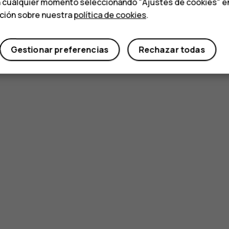
n cualquier momento seleccionando "Ajustes de cookies" en l
ación sobre nuestra
política de cookies
.
Gestionar preferencias
Rechazar todas