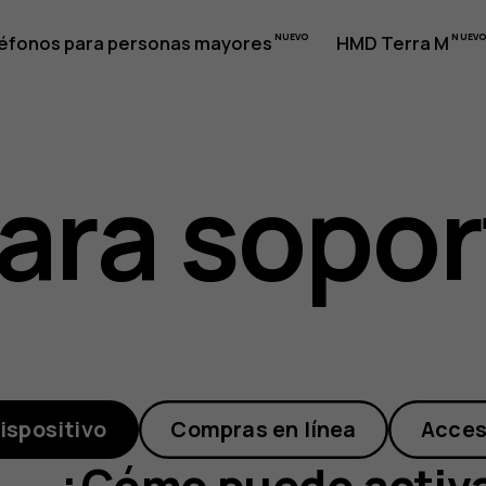
éfonos para personas mayores
HMD Terra M
ara sopor
ispositivo
Compras en línea
Acces
¿Cómo puedo activar