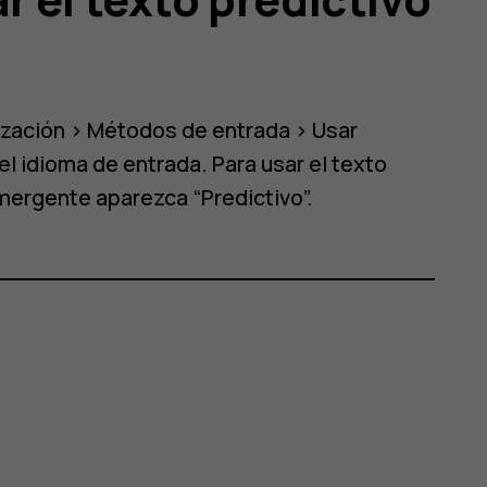
ización
>
Métodos de entrada
>
Usar
l idioma de entrada. Para usar el texto
mergente aparezca “Predictivo”.