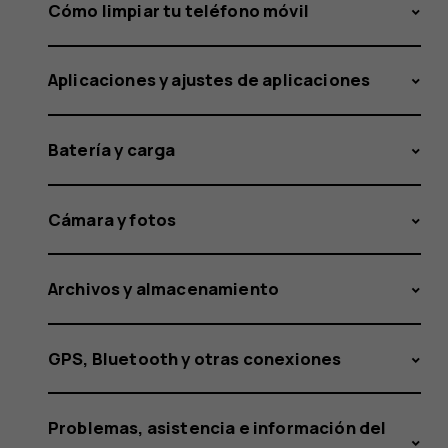
texto
Cómo limpiar tu teléfono móvil
Aplicaciones y ajustes de aplicaciones
predictiv
Batería y carga
en
Cámara y fotos
Archivos y almacenamiento
mi
GPS, Bluetooth y otras conexiones
Problemas, asistencia e información del