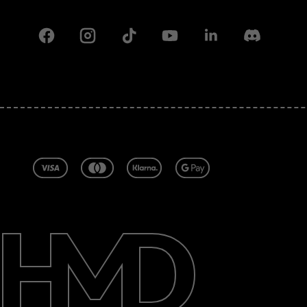
Facebook
Instagram
Tiktok
Youtube
Linkedin
Discord
Acerca de
Blog
Reparar, reutilizar, reciclar
Sostenibilidad
Soporte
Latin America