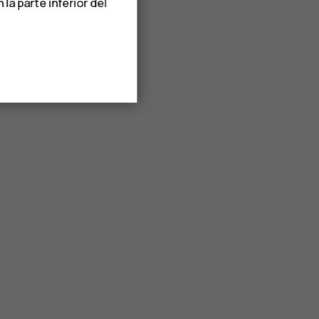
a parte inferior del