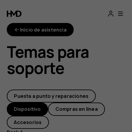
¿Cómo
conecto
Inicio de asistencia
dispositivos
Temas para
Bluetooth
soporte
a
mi
Puesta a punto y reparaciones
Nokia
Dispositivo
Compras en línea
8110?
Accesorios