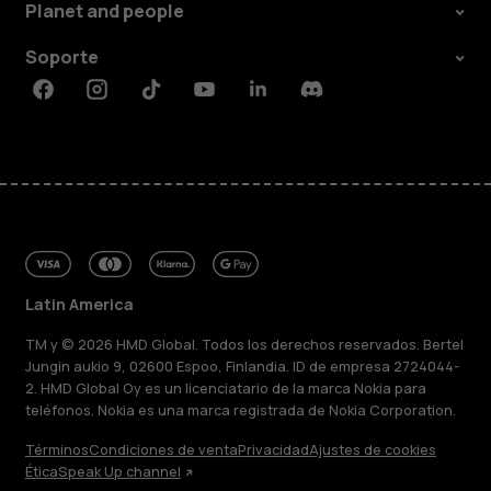
Planet and people
Soporte
Facebook
Instagram
Tiktok
Youtube
Linkedin
Discord
Latin America
TM y © 2026 HMD Global. Todos los derechos reservados. Bertel
Jungin aukio 9, 02600 Espoo, Finlandia. ID de empresa 2724044-
2. HMD Global Oy es un licenciatario de la marca Nokia para
teléfonos. Nokia es una marca registrada de Nokia Corporation.
Términos
Condiciones de venta
Privacidad
Ajustes de cookies
Ética
Speak Up channel