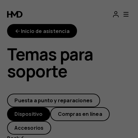
¿Cómo
instalo
Inicio de asistencia
las
Temas para
actualizaciones
soporte
disponibles?
Puesta a punto y reparaciones
Dispositivo
Compras en línea
Accesorios