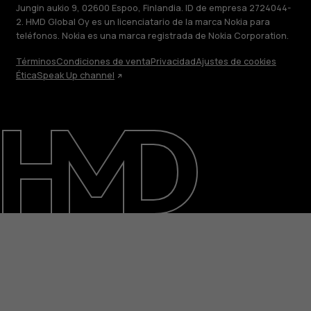
Jungin aukio 9, 02600 Espoo, Finlandia. ID de empresa 2724044-
2. HMD Global Oy es un licenciatario de la marca Nokia para
teléfonos. Nokia es una marca registrada de Nokia Corporation.
Términos
Condiciones de venta
Privacidad
Ajustes de cookies
Ética
Speak Up channel
Acerca de
Blog
Reparar, reutilizar, reciclar