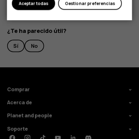
Aceptar todas
Gestionar preferencias
¿Te ha parecido útil?
Sí
No
Comprar
Acerca de
Planet and people
Soporte