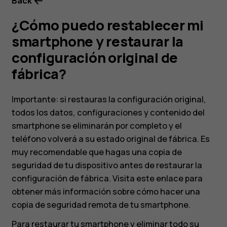
configuración
Back
¿Cómo puedo restablecer mi
original
smartphone y restaurar la
de
configuración original de
fábrica?
fábrica?
Importante: si restauras la configuración original,
todos los datos, configuraciones y contenido del
smartphone se eliminarán por completo y el
teléfono volverá a su estado original de fábrica. Es
muy recomendable que hagas una copia de
seguridad de tu dispositivo antes de restaurar la
configuración de fábrica. Visita este enlace para
obtener más información sobre cómo hacer una
copia de seguridad remota de tu smartphone.
Para restaurar tu smartphone y eliminar todo su