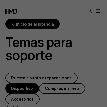
Cargar
más
Inicio de asistencia
rápido
Temas para
con
soporte
Quick
Charge
Puesta a punto y reparaciones
Dispositivo
Compras en línea
Accesorios