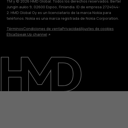
TM y © 2026 HMD Global. Todos los derechos reservados. Bertel
Jungin aukio 9, 02600 Espoo, Finlandia. ID de empresa 2724044-
2. HMD Global Oy es un licenciatario de la marca Nokia para
teléfonos. Nokia es una marca registrada de Nokia Corporation.
Términos
Condiciones de venta
Privacidad
Ajustes de cookies
Ética
Speak Up channel
Acerca de
Blog