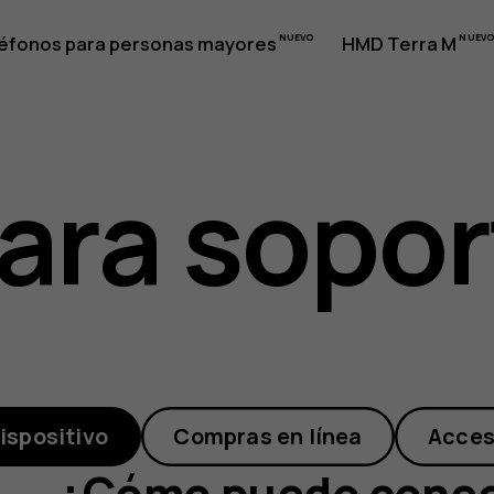
éfonos para personas mayores
HMD Terra M
ara sopor
ispositivo
Compras en línea
Acces
¿Cómo puedo conect