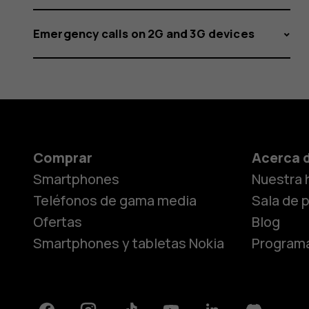
Emergency calls on 2G and 3G devices
Comprar
Acerca 
Smartphones
Nuestra h
Teléfonos de gama media
Sala de 
Ofertas
Blog
Smartphones y tabletas Nokia
Programa