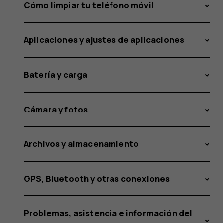
Nokia
Cómo limpiar tu teléfono móvil
Aplicaciones y ajustes de aplicaciones
8110
Batería y carga
a
Cámara y fotos
Archivos y almacenamiento
una
GPS, Bluetooth y otras conexiones
Problemas, asistencia e información del