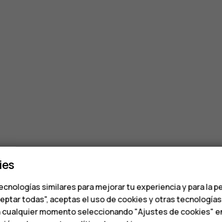
ies
ecnologías similares para mejorar tu experiencia y para la p
ceptar todas", aceptas el uso de cookies y otras tecnología
n cualquier momento seleccionando "Ajustes de cookies" en l