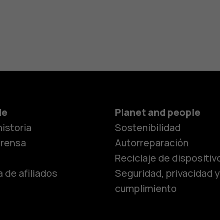
de
Planet and people
istoria
Sostenibilidad
prensa
Autorreparación
Reciclaje de dispositiv
 de afiliados
Seguridad, privacidad y
cumplimiento
Smartphon