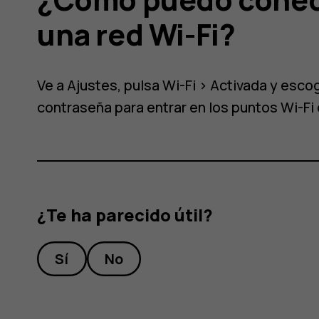
una red Wi-Fi?
Ve a
Ajustes
, pulsa
Wi-Fi
>
Activada
y escog
contraseña para entrar en los puntos Wi-Fi 
¿Te ha parecido útil?
Sí
No