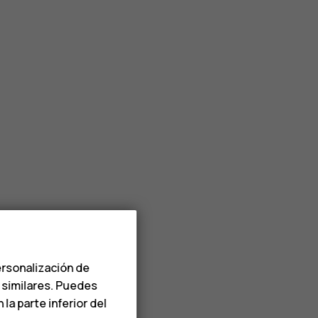
ersonalización de
s similares. Puedes
a parte inferior del