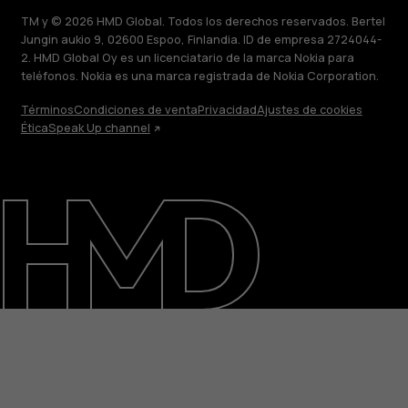
TM y © 2026 HMD Global. Todos los derechos reservados. Bertel
Jungin aukio 9, 02600 Espoo, Finlandia. ID de empresa 2724044-
2. HMD Global Oy es un licenciatario de la marca Nokia para
teléfonos. Nokia es una marca registrada de Nokia Corporation.
Términos
Condiciones de venta
Privacidad
Ajustes de cookies
Ética
Speak Up channel
Acerca de
Blog