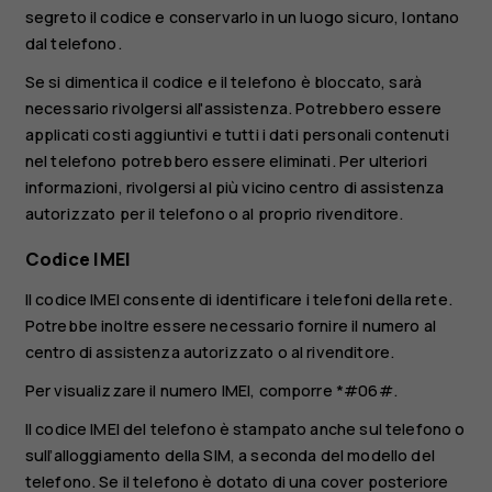
segreto il codice e conservarlo in un luogo sicuro, lontano
dal telefono.
Se si dimentica il codice e il telefono è bloccato, sarà
necessario rivolgersi all'assistenza. Potrebbero essere
applicati costi aggiuntivi e tutti i dati personali contenuti
nel telefono potrebbero essere eliminati. Per ulteriori
informazioni, rivolgersi al più vicino centro di assistenza
autorizzato per il telefono o al proprio rivenditore.
Codice IMEI
Il codice IMEI consente di identificare i telefoni della rete.
Potrebbe inoltre essere necessario fornire il numero al
centro di assistenza autorizzato o al rivenditore.
Per visualizzare il numero IMEI, comporre
*#06#
.
Il codice IMEI del telefono è stampato anche sul telefono o
sull’alloggiamento della SIM, a seconda del modello del
telefono. Se il telefono è dotato di una cover posteriore