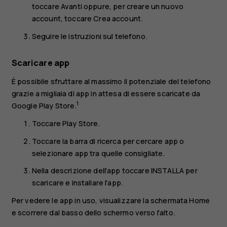
toccare
Avanti
oppure, per creare un nuovo
account, toccare
Crea account
.
Seguire le istruzioni sul telefono.
Scaricare app
È possibile sfruttare al massimo il potenziale del telefono
grazie a migliaia di app in attesa di essere scaricate da
1
Google Play Store.
Toccare
Play Store
.
Toccare la barra di ricerca per cercare app o
selezionare app tra quelle consigliate.
Nella descrizione dell'app toccare
INSTALLA
per
scaricare e installare l'app.
Per vedere le app in uso, visualizzare la schermata Home
e scorrere dal basso dello schermo verso l'alto.