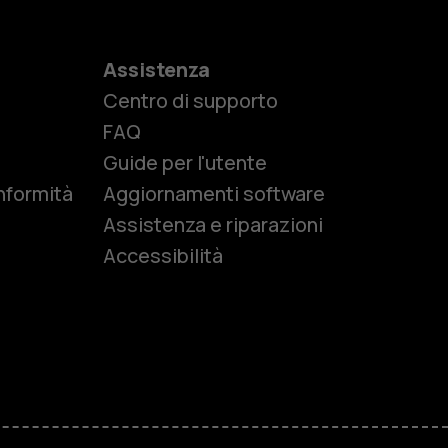
Assistenza
Centro di supporto
e
FAQ
Guide per l'utente
nformità
Aggiornamenti software
Assistenza e riparazioni
Accessibilità
r anziani
M