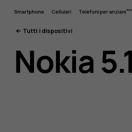
Manuale
Smartphone
Cellulari
Telefoni per anziani
Il mio account
Tutti i dispositivi
d’uso
Nokia 5.
del
Nokia