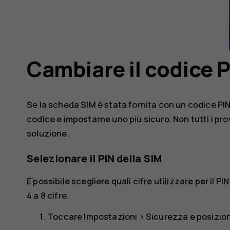
Cambiare il codice P
Se la scheda SIM è stata fornita con un codice PIN
codice e impostarne uno più sicuro. Non tutti i pro
soluzione.
Selezionare il PIN della SIM
È possibile scegliere quali cifre utilizzare per il P
4 a 8 cifre.
Toccare
Impostazioni
>
Sicurezza e posizio