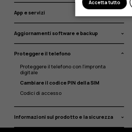
Accetta tutto
App e servizi
Aggiornamenti software e backup
Proteggere il telefono
Proteggere il telefono con l’impronta
digitale
Cambiare il codice PIN della SIM
Codici di accesso
Informazioni sul prodotto e la sicurezza