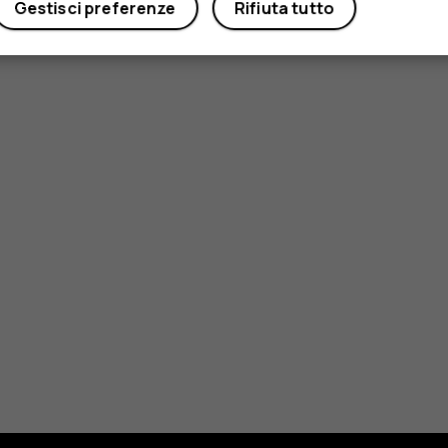
Gestisci preferenze
Rifiuta tutto