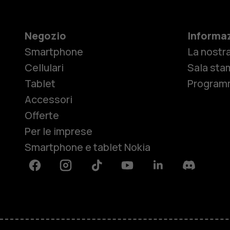
Negozio
Informaz
Smartphone
La nostra
Cellulari
Sala sta
Tablet
Programm
Accessori
Offerte
Per le imprese
Smartphone e tablet Nokia
Facebook
Instagram
Tiktok
Youtube
Linkedin
Discord