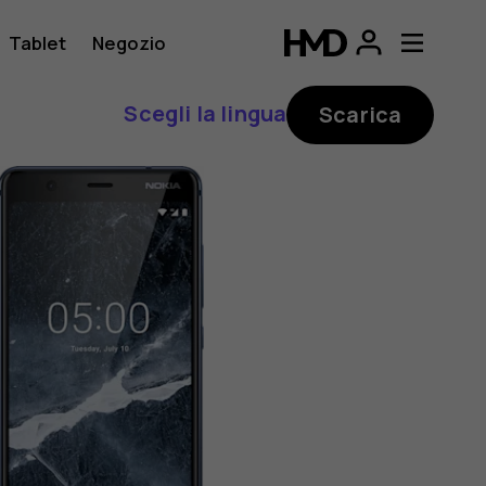
Tablet
Negozio
Scegli la lingua
Scarica