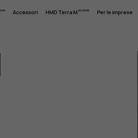
Accessori
HMD Terra M
Per le imprese
1