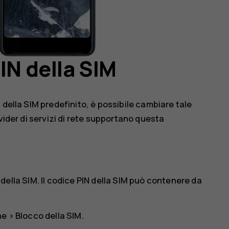
IN della SIM
 della SIM predefinito, è possibile cambiare tale
vider di servizi di rete supportano questa
IN della SIM. Il codice PIN della SIM può contenere da
ne
>
Blocco della SIM
.