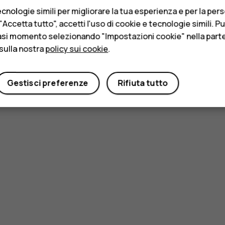
cnologie simili per migliorare la tua esperienza e per la per
Accetta tutto", accetti l'uso di cookie e tecnologie simili. P
asi momento selezionando "Impostazioni cookie" nella parte 
sulla nostra
policy sui cookie
.
Gestisci preferenze
Rifiuta tutto