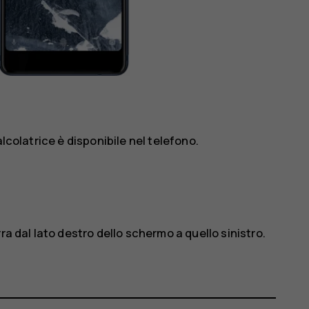
lcolatrice è disponibile nel telefono.
ra dal lato destro dello schermo a quello sinistro.