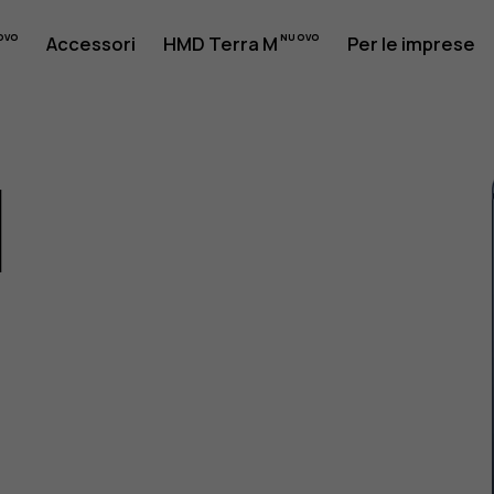
Accessori
HMD Terra M
Per le imprese
1