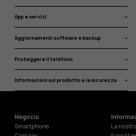
App e servizi
Aggiornamenti software e backup
Proteggere il telefono
Informazioni sul prodotto e la sicurezza
Negozio
Informaz
Smartphone
La nostra
Cellulari
Sala sta