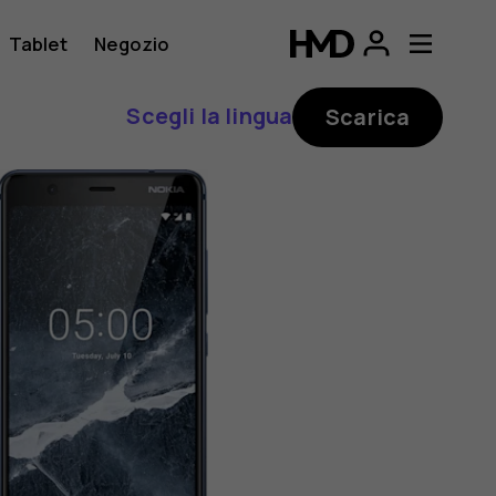
Tablet
Negozio
Scegli la lingua
Scarica