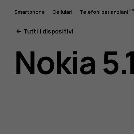
Manuale
Smartphone
Cellulari
Telefoni per anziani
Il mio account
Tutti i dispositivi
d’uso
Nokia 5.
del
Nokia