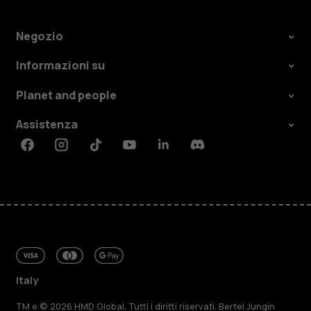
Negozio
Informazioni su
Planet and people
Assistenza
Facebook
Instagram
Tiktok
Youtube
Linkedin
Discord
Italy
TM e © 2026 HMD Global. Tutti i diritti riservati. Bertel Jungin