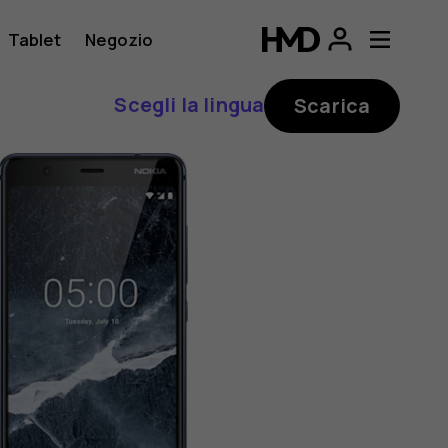
Tablet
Negozio
Scegli la lingua
Scarica