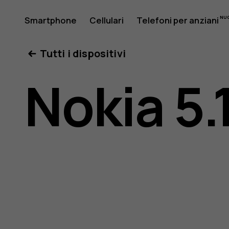
Manuale
Smartphone
Cellulari
Telefoni per anziani
Il mio account
Tutti i dispositivi
d’uso
Nokia 5.
del
Nokia