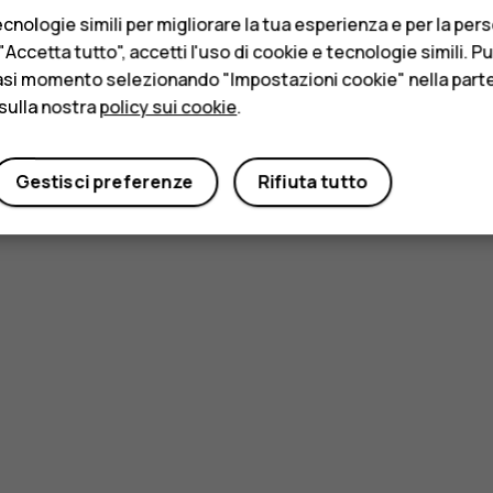
cnologie simili per migliorare la tua esperienza e per la per
Accetta tutto", accetti l'uso di cookie e tecnologie simili. P
asi momento selezionando "Impostazioni cookie" nella parte 
sulla nostra
policy sui cookie
.
Gestisci preferenze
Rifiuta tutto