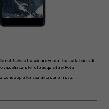
le notifiche e trascinare verso il basso la barra di
ile visualizzare le foto acquisite in
Foto
alcune app e funzionalità sono in uso.