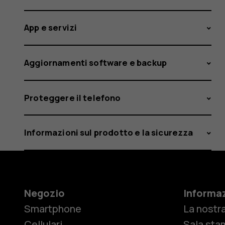
App e servizi
Aggiornamenti software e backup
Proteggere il telefono
Informazioni sul prodotto e la sicurezza
Negozio
Informaz
Smartphone
La nostra
Cellulari
Sala sta