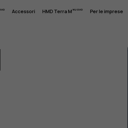
Accessori
HMD Terra M
Per le imprese
1