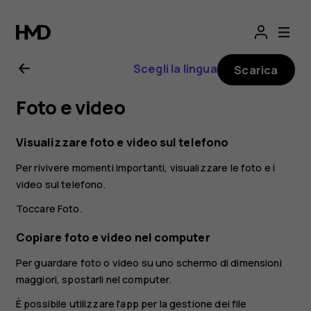
Manuale
d’uso
Scegli la lingua
Scarica
del
Foto e video
Nokia
Visualizzare foto e video sul telefono
5.1
Per rivivere momenti importanti, visualizzare le foto e i
video sul telefono.
Toccare
Foto
.
Copiare foto e video nel computer
Per guardare foto o video su uno schermo di dimensioni
maggiori, spostarli nel computer.
È possibile utilizzare l'app per la gestione dei file