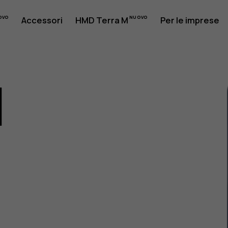
Accessori
HMD Terra M
Per le imprese
1