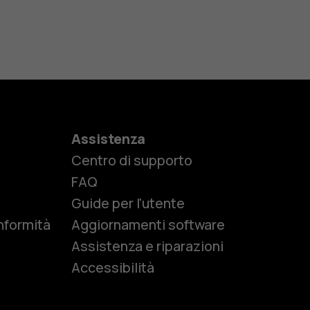
Assistenza
Centro di supporto
e
FAQ
Guide per l'utente
nformità
Aggiornamenti software
Assistenza e riparazioni
Accessibilità
r anziani