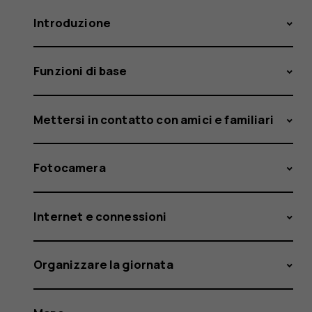
Introduzione
Funzioni di base
Mettersi in contatto con amici e familiari
Fotocamera
Internet e connessioni
Organizzare la giornata