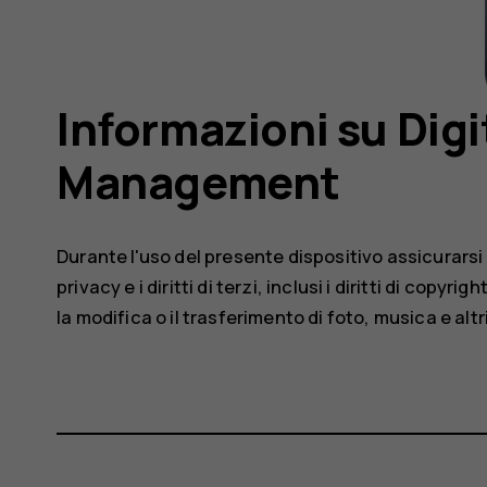
Informazioni su Digi
Management
Durante l'uso del presente dispositivo assicurarsi di
privacy e i diritti di terzi, inclusi i diritti di copyri
la modifica o il trasferimento di foto, musica e altr