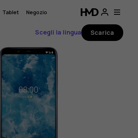
Tablet
Negozio
Scegli la lingua
Scarica