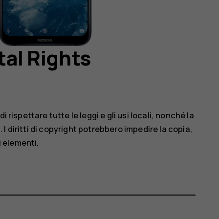
tal Rights
 rispettare tutte le leggi e gli usi locali, nonché la
ght. I diritti di copyright potrebbero impedire la copia,
i elementi.