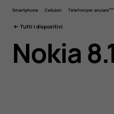
Manuale
Smartphone
Cellulari
Telefoni per anziani
Il mio account
Tutti i dispositivi
d’uso
Nokia 8.
del
Nokia