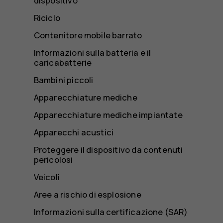
dispositivo
Riciclo
Contenitore mobile barrato
Informazioni sulla batteria e il
caricabatterie
Bambini piccoli
Apparecchiature mediche
Apparecchiature mediche impiantate
Apparecchi acustici
Proteggere il dispositivo da contenuti
pericolosi
Veicoli
Aree a rischio di esplosione
Informazioni sulla certificazione (SAR)