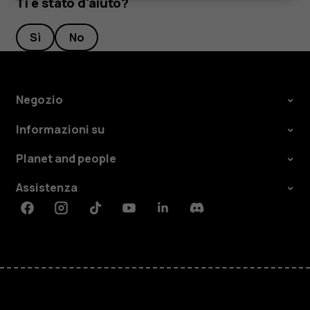
Ti è stato d'aiuto?
Sì
No
Negozio
Informazioni su
Planet and people
Assistenza
Facebook
Instagram
Tiktok
Youtube
Linkedin
Discord