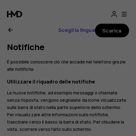
Manuale
d’uso
Scegli la lingua
Scarica
del
Notifiche
Nokia
È possibile conoscere ciò che accade nel telefono grazie
8.1
alle notifiche.
Utilizzare il riquadro delle notifiche
Le nuove notifiche, ad esempio messaggi o chiamate
senza risposta, vengono segnalate da icone visualizzate
sulla barra di stato nella parte superiore dello schermo.
Per visualizzare altre informazioni sulle notifiche,
trascinare verso il basso la barra di stato. Per chiudere la
vista, scorrere verso l'alto sullo schermo.