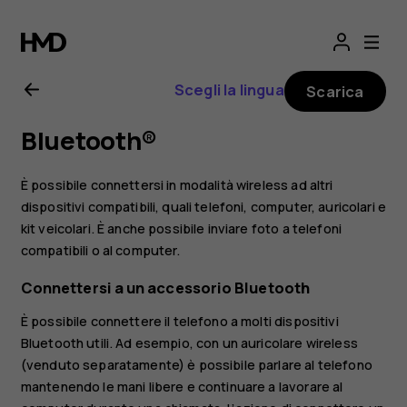
Manuale
d’uso
Scegli la lingua
Scarica
del
Bluetooth®
Nokia
È possibile connettersi in modalità wireless ad altri
8.1
dispositivi compatibili, quali telefoni, computer, auricolari e
kit veicolari. È anche possibile inviare foto a telefoni
compatibili o al computer.
Connettersi a un accessorio Bluetooth
È possibile connettere il telefono a molti dispositivi
Bluetooth utili. Ad esempio, con un auricolare wireless
(venduto separatamente) è possibile parlare al telefono
mantenendo le mani libere e continuare a lavorare al