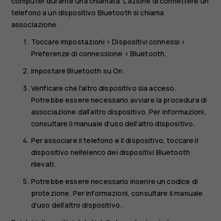
computer durante una chiamata. L’azione di connettere un
telefono a un dispositivo Bluetooth si chiama
associazione.
Toccare
Impostazioni
>
Dispositivi connessi
>
Preferenze di connessione
>
Bluetooth
.
Impostare
Bluetooth
su
On
.
Verificare che l’altro dispositivo sia acceso.
Potrebbe essere necessario avviare la procedura di
associazione dall’altro dispositivo. Per informazioni,
consultare il manuale d’uso dell’altro dispositivo.
Per associare il telefono e il dispositivo, toccare il
dispositivo nell’elenco dei dispositivi Bluetooth
rilevati.
Potrebbe essere necessario inserire un codice di
protezione. Per informazioni, consultare il manuale
d’uso dell’altro dispositivo.