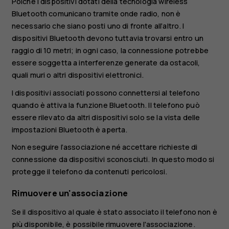
Poiché i dispositivi dotati della tecnologia wireless
Bluetooth comunicano tramite onde radio, non è
necessario che siano posti uno di fronte all’altro. I
dispositivi Bluetooth devono tuttavia trovarsi entro un
raggio di 10 metri; in ogni caso, la connessione potrebbe
essere soggetta a interferenze generate da ostacoli,
quali muri o altri dispositivi elettronici.
I dispositivi associati possono connettersi al telefono
quando è attiva la funzione Bluetooth. Il telefono può
essere rilevato da altri dispositivi solo se la vista delle
impostazioni Bluetooth è aperta.
Non eseguire l’associazione né accettare richieste di
connessione da dispositivi sconosciuti. In questo modo si
protegge il telefono da contenuti pericolosi.
Rimuovere un'associazione
Se il dispositivo al quale è stato associato il telefono non è
più disponibile, è possibile rimuovere l'associazione.