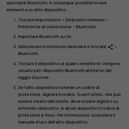
auricolare Bluetooth, è comunque possibile inviare
elementi a un altro dispositivo.
Toccare
Impostazioni
>
Dispositivi connessi
>
Preferenze di connessione
>
Bluetooth
.
Impostare
Bluetooth
su
On
.
Selezionare il contenuto da inviare e toccare
>
share
Bluetooth
.
Toccare il dispositivo al quale connettersi. Vengono
visualizzati i dispositivi Bluetooth all’interno del
raggio d’azione.
Se l’altro dispositivo richiede un codice di
protezione, digitare il codice. Quest’ultimo, che può
essere creato dall’utente, deve essere digitato su
entrambi i dispositivi. In alcuni dispositivi il codice di
protezione è fisso. Per informazioni, consultare il
manuale d’uso dell’altro dispositivo.