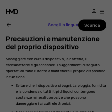
Manuale
d’uso
Scegli la lingua
Scarica
del
Precauzioni e manutenzione
Nokia
del proprio dispositivo
8.1
Maneggiare con cura il dispositivo, la batteria, il
caricabatterie e gli accessori. I suggerimenti di seguito
riportati aiutano l'utente a mantenere il proprio dispositivo
in funzione.
Evitare che il dispositivo si bagni. La pioggia, l'umidità
e la condensa o tutti i tipi di liquidi contengono
sostanze minerali corrosive che possono
danneggiare i circuiti elettronici.