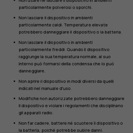
Non usare né lasciare il dispositivo in ambienti
particolarmente polverosi o sporchi.
Non lasciare il dispositivo in ambienti
particolarmente caldi. Temperature elevate
potrebbero danneggiare il dispositivo o la batteria.
Non lasciare il dispositivo in ambienti
particolarmente freddi. Quando il dispositivo
raggiunge la sua temperatura normale, al suo
interno può formarsi della condensa che lo può
danneggiare.
Non aprire il dispositivo in modi diversi da quelli
indicati nel manuale d'uso.
Modifiche non autorizzate potrebbero danneggiare
il dispositivo e violare i regolamenti che disciplinano
gli apparati radio.
Non far cadere, battere né scuotere il dispositivo o
la batteria, poiché potrebbe subire danni.