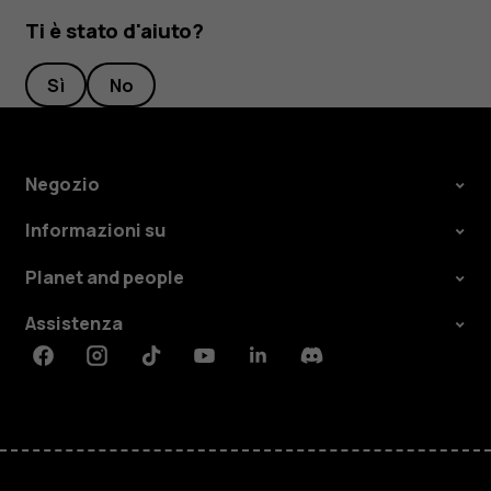
Ti è stato d'aiuto?
Sì
No
Negozio
Informazioni su
Planet and people
Assistenza
Facebook
Instagram
Tiktok
Youtube
Linkedin
Discord