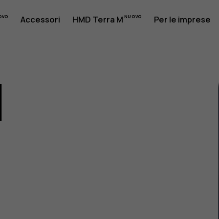
Accessori
HMD Terra M
Per le imprese
1