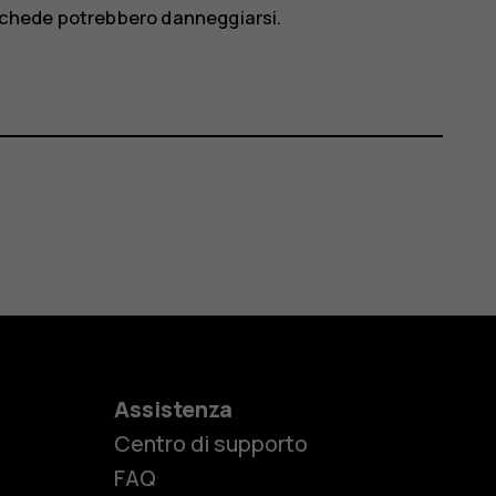
e schede potrebbero danneggiarsi.
Assistenza
Centro di supporto
FAQ