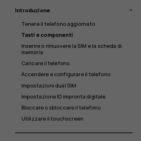
Introduzione
Tenere il telefono aggiornato
Tasti e componenti
Inserire o rimuovere la SIM e la scheda di
memoria
Caricare il telefono
Accendere e configurare il telefono
Impostazioni dual SIM
Impostazione ID impronta digitale
Bloccare o sbloccare il telefono
Utilizzare il touchscreen