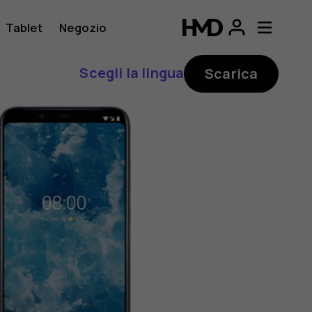
Tablet
Negozio
Scegli la lingua
Scarica