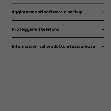
Aggiornamenti software e backup
Proteggere il telefono
Informazioni sul prodotto e la sicurezza