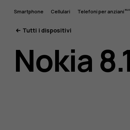
Manuale
Smartphone
Cellulari
Telefoni per anziani
Il mio account
Tutti i dispositivi
d’uso
Nokia 8.
del
Nokia