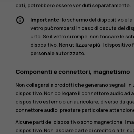
dati, potrebbero essere venduti separatamente.
Importante
: lo schermo del dispositivo e l
vetro può rompersi in caso di caduta del disp
urto. Se il vetro si rompe, non toccare le sc
dispositivo. Non utilizzare più il dispositivo
personale autorizzato.
Componenti e connettori, magnetismo
Non collegarsi a prodotti che generano segnali in 
dispositivo. Non collegare il connettore audio ad 
dispositivo esterno o un auricolare, diverso da qu
connettore audio, prestare particolare attenzione a
Alcune parti del dispositivo sono magnetiche. I mat
dispositivo. Non lasciare carte di credito o altri 