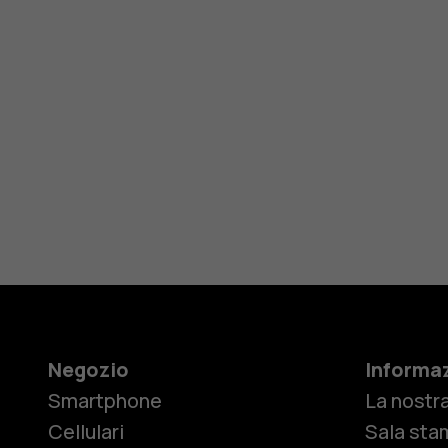
Negozio
Informaz
Smartphone
La nostra
Cellulari
Sala sta