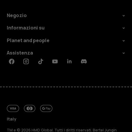
Negozio
Informazioni su
Planet and people
Assistenza
Facebook
Instagram
Tiktok
Youtube
Linkedin
Discord
Italy
TM e © 2026 HMD Global. Tutti i diritti riservati. Bertel Jungin