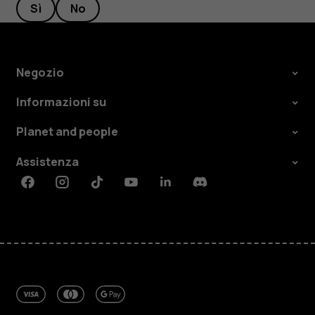
Sì
No
Negozio
Informazioni su
Planet and people
Assistenza
Facebook
Instagram
Tiktok
Youtube
Linkedin
Discord