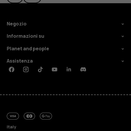
Negozio
Informazioni su
Planet and people
Assistenza
Facebook
Instagram
Tiktok
Youtube
Linkedin
Discord
Italy