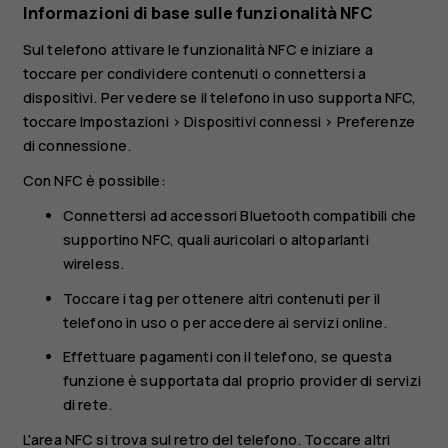
Informazioni di base sulle funzionalità NFC
Sul telefono attivare le funzionalità NFC e iniziare a
toccare per condividere contenuti o connettersi a
dispositivi. Per vedere se il telefono in uso supporta NFC,
toccare
Impostazioni
>
Dispositivi connessi
>
Preferenze
di connessione
.
Con NFC è possibile:
Connettersi ad accessori Bluetooth compatibili che
supportino NFC, quali auricolari o altoparlanti
wireless.
Toccare i tag per ottenere altri contenuti per il
telefono in uso o per accedere ai servizi online.
Effettuare pagamenti con il telefono, se questa
funzione è supportata dal proprio provider di servizi
di rete.
L'area NFC si trova sul retro del telefono. Toccare altri