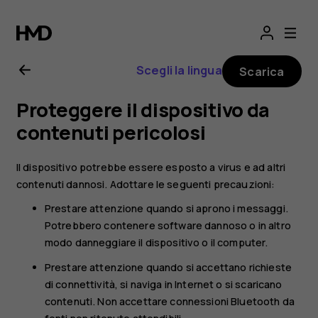
Manuale
d’uso
Scegli la lingua
Scarica
del
Proteggere il dispositivo da
Nokia
contenuti pericolosi
8.1
Il dispositivo potrebbe essere esposto a virus e ad altri
contenuti dannosi. Adottare le seguenti precauzioni:
Prestare attenzione quando si aprono i messaggi.
Potrebbero contenere software dannoso o in altro
modo danneggiare il dispositivo o il computer.
Prestare attenzione quando si accettano richieste
di connettività, si naviga in Internet o si scaricano
contenuti. Non accettare connessioni Bluetooth da