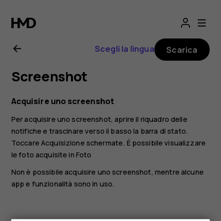
Manuale
d’uso
Scegli la lingua
Scarica
del
Screenshot
Nokia
Acquisire uno screenshot
8.1
Per acquisire uno screenshot, aprire il riquadro delle
notifiche e trascinare verso il basso la barra di stato.
Toccare
Acquisizione schermate
. È possibile visualizzare
le foto acquisite in
Foto
Non è possibile acquisire uno screenshot, mentre alcune
app e funzionalità sono in uso.