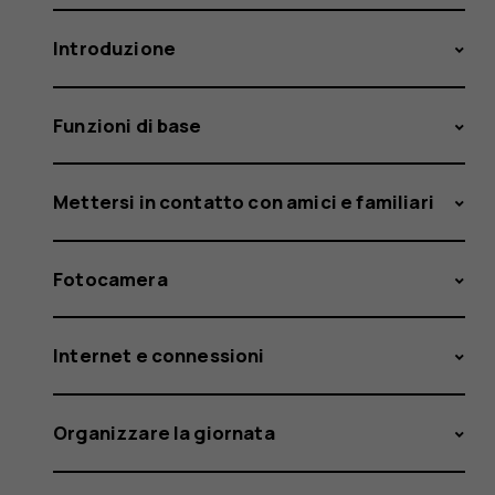
Introduzione
Funzioni di base
Mettersi in contatto con amici e familiari
Fotocamera
Internet e connessioni
Organizzare la giornata