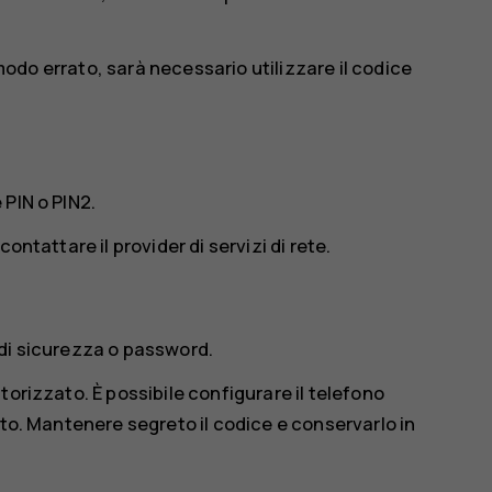
n modo errato, sarà necessario utilizzare il codice
 PIN o PIN2.
ontattare il provider di servizi di rete.
 di sicurezza o password.
torizzato. È possibile configurare il telefono
ato. Mantenere segreto il codice e conservarlo in