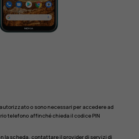
n autorizzato o sono necessari per accedere ad
prio telefono affinché chieda il codice PIN
 la scheda, contattare il provider di servizi di