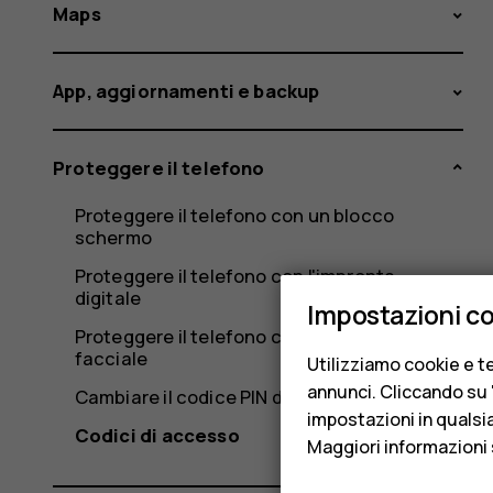
Maps
App, aggiornamenti e backup
Proteggere il telefono
Proteggere il telefono con un blocco
schermo
Proteggere il telefono con l'impronta
digitale
Impostazioni c
Proteggere il telefono con il riconoscimento
facciale
Utilizziamo cookie e te
annunci. Cliccando su "
Cambiare il codice PIN della SIM
impostazioni in qualsi
Codici di accesso
Maggiori informazioni 