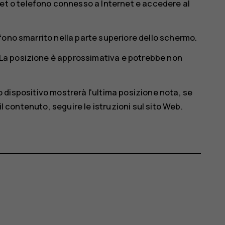
et o telefono connesso a Internet e accedere al
lefono smarrito nella parte superiore dello schermo.
. La posizione è approssimativa e potrebbe non
mio dispositivo mostrerà l'ultima posizione nota, se
il contenuto, seguire le istruzioni sul sito Web.