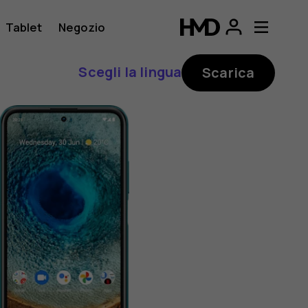
Tablet
Negozio
Scegli la lingua
Scarica