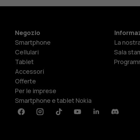
Negozio
Informaz
Smartphone
La nostra
Cellulari
Sala sta
Tablet
Programm
Accessori
Offerte
Per le imprese
Smartphone e tablet Nokia
Facebook
Instagram
Tiktok
Youtube
Linkedin
Discord