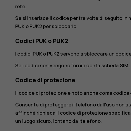
rete.
Se si inserisce il codice per tre volte di seguito i
PUK o PUK2 per sbloccarlo.
Codici PUK o PUK2
I codici PUK o PUK2 servono a sbloccare un codice
Se i codici non vengono forniti con la scheda SIM, c
Codice di protezione
Il codice di protezione è noto anche come codice
Consente di proteggere il telefono dall'uso non au
affinché richieda il codice di protezione specific
un luogo sicuro, lontano dal telefono.