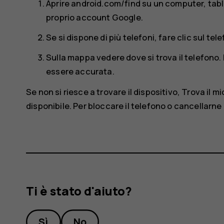
Aprire android.com/find su un computer, tabl
proprio account Google.
Se si dispone di più telefoni, fare clic sul te
Sulla mappa vedere dove si trova il telefono
essere accurata.
Se non si riesce a trovare il dispositivo, Trova il 
disponibile. Per bloccare il telefono o cancellarne 
Ti è stato d'aiuto?
Sì
No