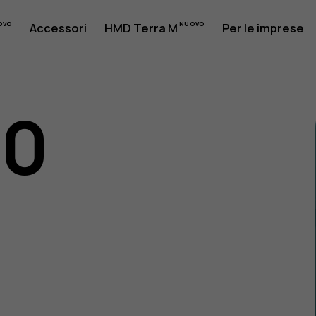
Accessori
HMD Terra M
Per le imprese
10