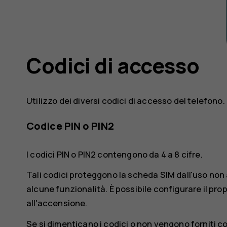
Codici di accesso
Utilizzo dei diversi codici di accesso del telefono.
Codice PIN o PIN2
I codici PIN o PIN2 contengono da 4 a 8 cifre.
Tali codici proteggono la scheda SIM dall'uso no
alcune funzionalità. È possibile configurare il pro
all'accensione.
Se si dimenticano i codici o non vengono forniti con