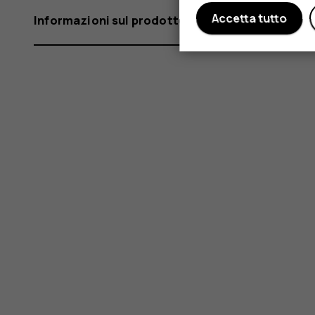
Accetta tutto
Informazioni sul prodotto e la sicurezza