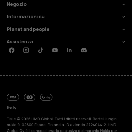
Negozio
Informazioni su
Planet and people
Assistenza
Facebook
Instagram
Tiktok
Youtube
Linkedin
Discord
Italy
TM e © 2026 HMD Global. Tutti i diritti riservati. Bertel Jungin
aukio 9, 02600 Espoo, Finlandia. ID azienda 2724044-2. HMD
Global Oy è il concessionario esclusivo del marchio Nokia per