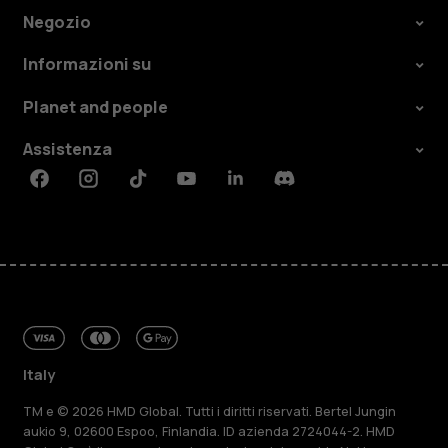
Negozio
Informazioni su
Planet and people
Assistenza
Facebook
Instagram
Tiktok
Youtube
Linkedin
Discord
Italy
TM e © 2026 HMD Global. Tutti i diritti riservati. Bertel Jungin
aukio 9, 02600 Espoo, Finlandia. ID azienda 2724044-2. HMD