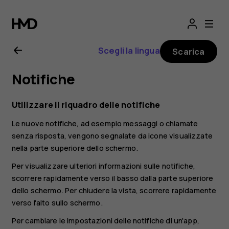
Manuale
d'uso
Scegli la lingua
Scarica
del
Notifiche
Nokia
Utilizzare il riquadro delle notifiche
X10
Le nuove notifiche, ad esempio messaggi o chiamate
senza risposta, vengono segnalate da icone visualizzate
nella parte superiore dello schermo.
Per visualizzare ulteriori informazioni sulle notifiche,
scorrere rapidamente verso il basso dalla parte superiore
dello schermo. Per chiudere la vista, scorrere rapidamente
verso l'alto sullo schermo.
Per cambiare le impostazioni delle notifiche di un'app,