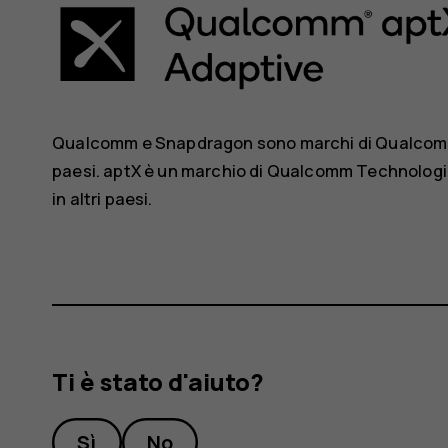
Qualcomm e Snapdragon sono marchi di Qualcomm Inc
paesi. aptX è un marchio di Qualcomm Technologies 
in altri paesi.
Ti è stato d'aiuto?
Sì
No