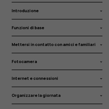
Introduzione
Funzioni di base
Mettersi in contatto con amici e familiari
Fotocamera
Internet e connessioni
Organizzare la giornata