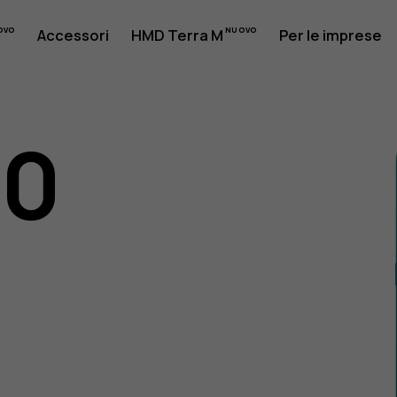
Accessori
HMD Terra M
Per le imprese
10