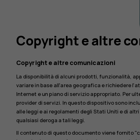
Copyright e altre c
Copyright e altre comunicazioni
La disponibilità di alcuni prodotti, funzionalità, a
variare in base all'area geografica e richiedere l'at
Internet e un piano di servizio appropriato. Per ulte
provider di servizi. In questo dispositivo sono incl
alle leggi e ai regolamenti degli Stati Uniti e di alt
qualsiasi deroga a tali leggi.
Il contenuto di questo documento viene fornito "c