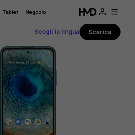
Tablet
Negozio
Scegli la lingua
Scarica