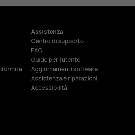
Assistenza
Centro di supporto
e
FAQ
Guide per l'utente
nformità
Aggiornamenti software
Assistenza e riparazioni
Accessibilità
r anziani