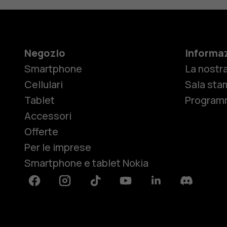
Negozio
Informaz
Smartphone
La nostra
Cellulari
Sala sta
Tablet
Programm
Accessori
Offerte
Per le imprese
Smartphone e tablet Nokia
Facebook
Instagram
Tiktok
Youtube
Linkedin
Discord