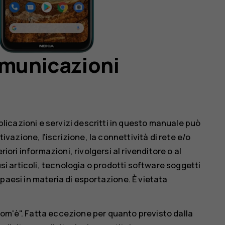
omunicazioni
pplicazioni e servizi descritti in questo manuale può
tivazione, l'iscrizione, la connettività di rete e/o
riori informazioni, rivolgersi al rivenditore o al
usi articoli, tecnologia o prodotti software soggetti
ri paesi in materia di esportazione. È vietata
om'è". Fatta eccezione per quanto previsto dalla