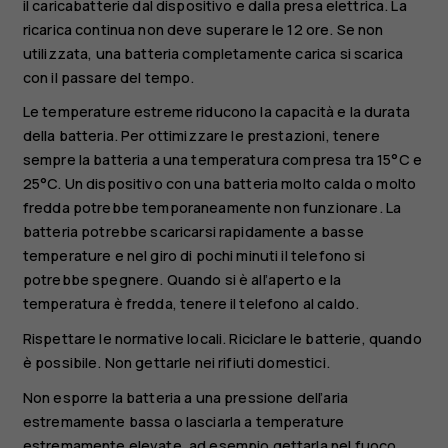
il caricabatterie dal dispositivo e dalla presa elettrica. La
ricarica continua non deve superare le 12 ore. Se non
utilizzata, una batteria completamente carica si scarica
con il passare del tempo.
Le temperature estreme riducono la capacità e la durata
della batteria. Per ottimizzare le prestazioni, tenere
sempre la batteria a una temperatura compresa tra 15°C e
25°C. Un dispositivo con una batteria molto calda o molto
fredda potrebbe temporaneamente non funzionare. La
batteria potrebbe scaricarsi rapidamente a basse
temperature e nel giro di pochi minuti il telefono si
potrebbe spegnere. Quando si è all’aperto e la
temperatura è fredda, tenere il telefono al caldo.
Rispettare le normative locali. Riciclare le batterie, quando
è possibile. Non gettarle nei rifiuti domestici.
Non esporre la batteria a una pressione dell’aria
estremamente bassa o lasciarla a temperature
estremamente elevate, ad esempio gettarla nel fuoco,