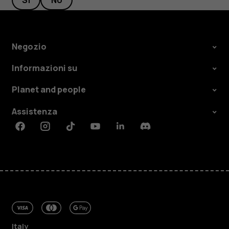
Sì
No
Negozio
Informazioni su
Planet and people
Assistenza
Facebook
Instagram
Tiktok
Youtube
Linkedin
Discord
Italy