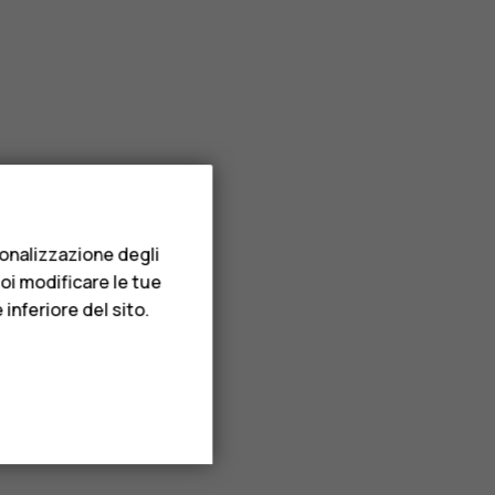
sonalizzazione degli
uoi modificare le tue
inferiore del sito.