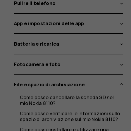
eseguire
Pulire il telefono
App e impostazioni delle app
il
Batteria e ricarica
backup
Fotocamera e foto
File e spazio di archiviazione
dei
Come posso cancellare la scheda SD nel
mio Nokia 8110?
Come posso verificare le informazioni sullo
spazio di archiviazione sul mio Nokia 8110?
Come posso installare e utilizzare una