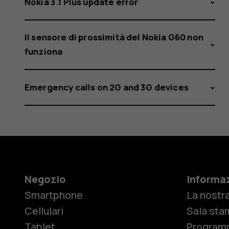
Nokia 3.1 Plus update error
Il sensore di prossimità del Nokia G60 non
funziona
Emergency calls on 2G and 3G devices
Negozio
Informaz
Smartphone
La nostra
Cellulari
Sala sta
Tablet
Programm