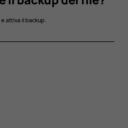
p
e attiva il backup.