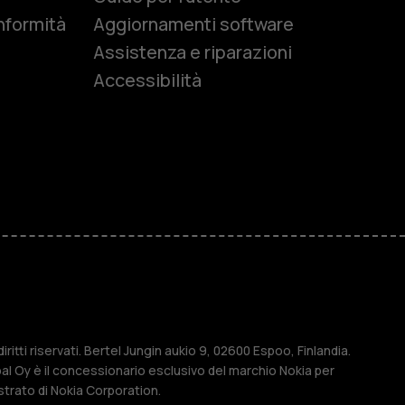
nformità
Aggiornamenti software
Assistenza e riparazioni
Accessibilità
r anziani
M
ese
ritti riservati. Bertel Jungin aukio 9, 02600 Espoo, Finlandia.
l Oy è il concessionario esclusivo del marchio Nokia per
strato di Nokia Corporation.