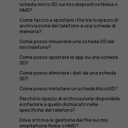
file?
scheda micro SD sul mio dispositivo Nokia o
HMD?
Come faccio a spostare i file tra lo spazio di
archiviazione del telefono e una scheda di
memoria?
Come posso rimuovere una scheda SD dal
mio telefono?
Come posso spostare le app su una scheda
SD?
Come posso eliminare i dati da una scheda
SD?
Come posso installare un scheda MicroSD?
Perché lo spazio di archiviazione disponibile
è inferiore a quello dichiarato nelle
specifiche del telefono?
Dove si trova la gestione dei file sul mio
smartphone Nokia o HMD?