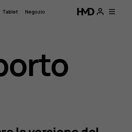
Tablet
Negozio
porto
e la versione del