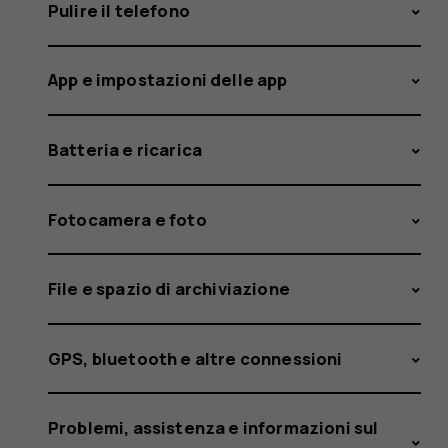
versione
Pulire il telefono
App e impostazioni delle app
del
Batteria e ricarica
sistema
Fotocamera e foto
File e spazio di archiviazione
operativ
GPS, bluetooth e altre connessioni
Problemi, assistenza e informazioni sul