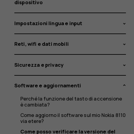
e
dispositivo
Impostazioni lingua e input
del
Reti, wifi e dati mobili
software
Sicurezza e privacy
Software e aggiornamenti
sul
Perché la funzione del tasto di accensione
è cambiata?
Come aggiorno il software sul mio Nokia 8110
via etere?
Come posso verificare la versione del