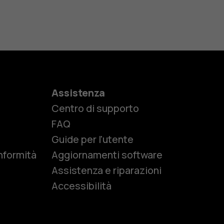
Assistenza
Centro di supporto
e
FAQ
Guide per l'utente
nformità
Aggiornamenti software
Assistenza e riparazioni
Accessibilità
r anziani