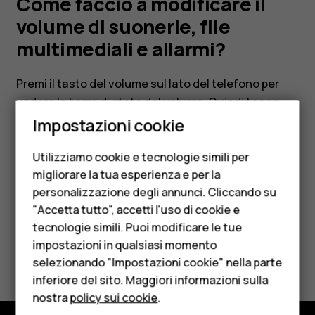
file
Come faccio a modificare il
volume di suonerie, file
multimediali
multimediali e allarmi?
e
Premi il tasto del volume sul lato del telefono per
vedere la barra di stato del volume. Quindi tocca
Smartphone
keyboard_arrow_down
allarmi?
e regola il cursore del volume al livello desiderato.
Impostazioni cookie
Cellulari
Utilizziamo cookie e tecnologie simili per
Telefoni per anziani
migliorare la tua esperienza e per la
personalizzazione degli annunci. Cliccando su
Accessori
"Accetta tutto", accetti l'uso di cookie e
Ti è stato d'aiuto?
HMD Terra M
tecnologie simili. Puoi modificare le tue
impostazioni in qualsiasi momento
Per le imprese
Sì
No
selezionando "Impostazioni cookie" nella parte
inferiore del sito. Maggiori informazioni sulla
Tablet
nostra
policy sui cookie
.