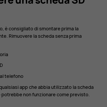
o, è consigliato di smontare prima la
te. Rimuovere la scheda senza prima
ria
SD
al telefono
ualsiasi app che abbia utilizzato la scheda
 potrebbe non funzionare come previsto.