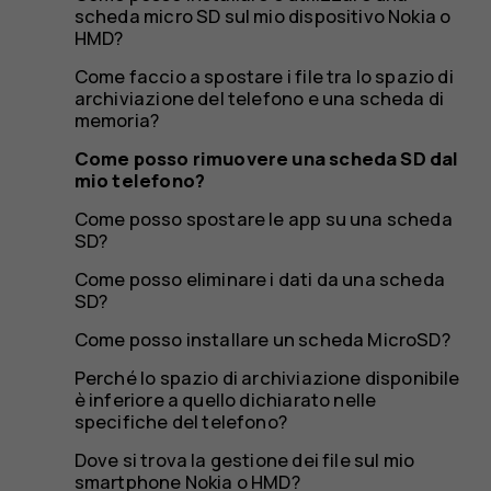
telefono
scheda micro SD sul mio dispositivo Nokia o
HMD?
Come faccio a spostare i file tra lo spazio di
archiviazione del telefono e una scheda di
memoria?
Come posso rimuovere una scheda SD dal
mio telefono?
Come posso spostare le app su una scheda
SD?
Come posso eliminare i dati da una scheda
SD?
Come posso installare un scheda MicroSD?
Perché lo spazio di archiviazione disponibile
è inferiore a quello dichiarato nelle
specifiche del telefono?
Dove si trova la gestione dei file sul mio
smartphone Nokia o HMD?