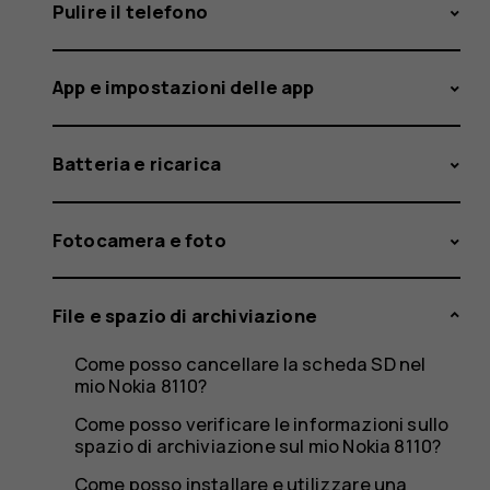
scheda
Pulire il telefono
App e impostazioni delle app
SD
Batteria e ricarica
dal
Fotocamera e foto
File e spazio di archiviazione
mio
Come posso cancellare la scheda SD nel
mio Nokia 8110?
Come posso verificare le informazioni sullo
spazio di archiviazione sul mio Nokia 8110?
Come posso installare e utilizzare una