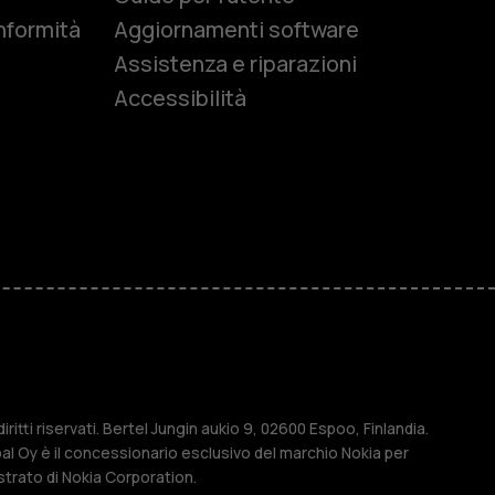
nformità
Aggiornamenti software
Assistenza e riparazioni
Accessibilità
r anziani
M
ese
ritti riservati. Bertel Jungin aukio 9, 02600 Espoo, Finlandia.
l Oy è il concessionario esclusivo del marchio Nokia per
strato di Nokia Corporation.