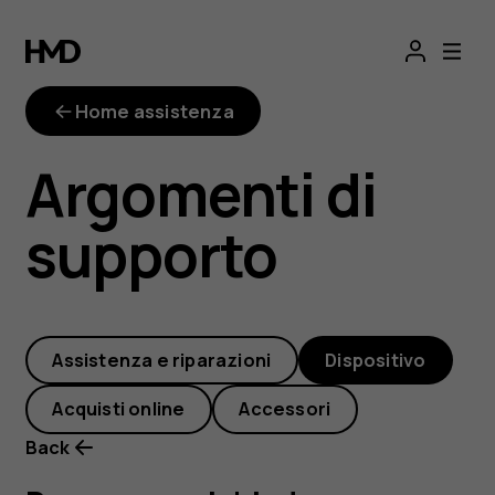
Dove
posso
Home assistenza
richiedere
Argomenti di
assistenza
supporto
per
il
Assistenza e riparazioni
Dispositivo
mio
Acquisti online
Accessori
smartphone
Back