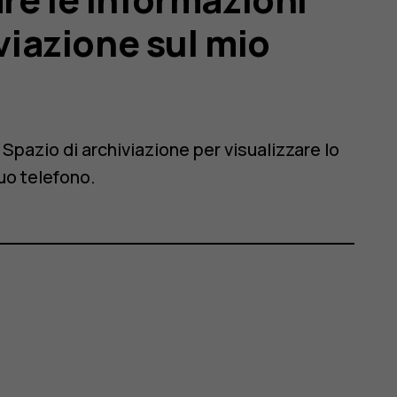
iviazione sul mio
a
Spazio di archiviazione
per visualizzare lo
tuo telefono.