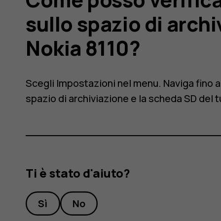
ioni
sullo spazio di arch
Nokia 8110?
Scegli
Impostazioni
nel menu. Naviga fino 
spazio di archiviazione e la scheda SD del 
Ti è stato d'aiuto?
Sì
No