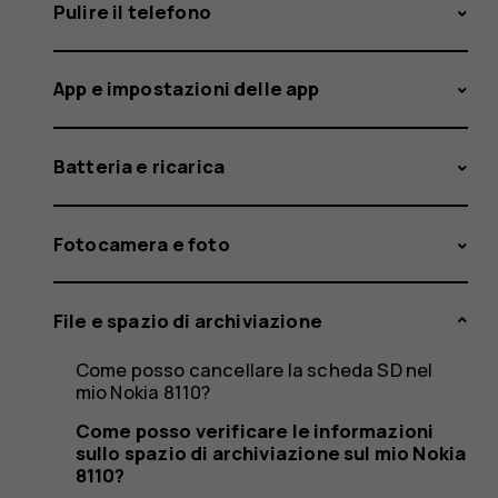
informaz
Pulire il telefono
App e impostazioni delle app
sullo
Batteria e ricarica
spazio
Fotocamera e foto
File e spazio di archiviazione
di
Come posso cancellare la scheda SD nel
mio Nokia 8110?
Come posso verificare le informazioni
sullo spazio di archiviazione sul mio Nokia
8110?