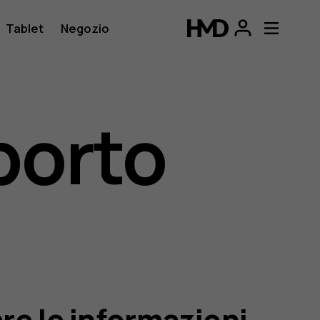
Tablet
Negozio
porto
re le informazioni