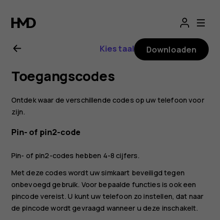
Gebruikershandle
voor
Kies taal
Downloaden
Nokia
Toegangscodes
8.1
Ontdek waar de verschillende codes op uw telefoon voor
zijn.
Pin- of pin2-code
Pin- of pin2-codes hebben 4-8 cijfers.
Met deze codes wordt uw simkaart beveiligd tegen
onbevoegd gebruik. Voor bepaalde functies is ook een
pincode vereist. U kunt uw telefoon zo instellen, dat naar
de pincode wordt gevraagd wanneer u deze inschakelt.