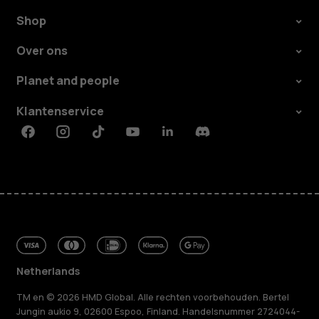
Shop
Over ons
Planet and people
Klantenservice
Facebook
Instagram
Tiktok
Youtube
Linkedin
Discord
Netherlands
TM en © 2026 HMD Global. Alle rechten voorbehouden. Bertel
Jungin aukio 9, 02600 Espoo, Finland. Handelsnummer 2724044-