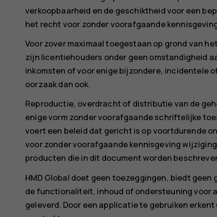
verkoopbaarheid en de geschiktheid voor een bepa
het recht voor zonder voorafgaande kennisgeving 
Voor zover maximaal toegestaan op grond van het 
zijn licentiehouders onder geen omstandigheid aan
inkomsten of voor enige bijzondere, incidentele 
oorzaak dan ook.
Reproductie, overdracht of distributie van de geh
enige vorm zonder voorafgaande schriftelijke to
voert een beleid dat gericht is op voortdurende o
voor zonder voorafgaande kennisgeving wijziging
producten die in dit document worden beschreve
HMD Global doet geen toezeggingen, biedt geen g
de functionaliteit, inhoud of ondersteuning voor
geleverd. Door een applicatie te gebruiken erkent