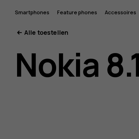
Gebruike
Smartphones
Feature phones
Accessoires
Mijn account
Alle toestellen
voor
Nokia 8.
Nokia
8.1