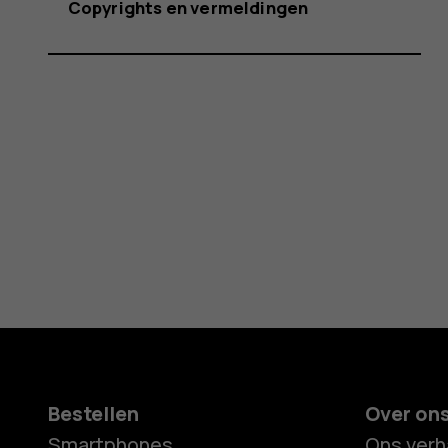
Copyrights en vermeldingen
Bestellen
Over on
Smartphones
Ons verh