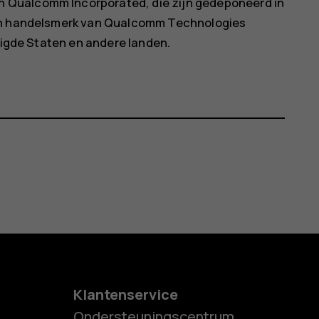
 Qualcomm Incorporated, die zijn gedeponeerd in
een handelsmerk van Qualcomm Technologies
enigde Staten en andere landen.
Klantenservice
Ondersteuningscentrum