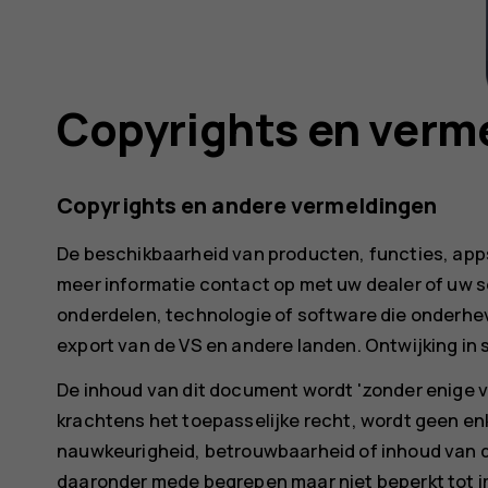
Copyrights en verm
Copyrights en andere vermeldingen
De beschikbaarheid van producten, functies, apps
meer informatie contact op met uw dealer of uw s
onderdelen, technologie of software die onderhev
export van de VS en andere landen. Ontwijking in 
De inhoud van dit document wordt 'zonder enige vo
krachtens het toepasselijke recht, wordt geen e
nauwkeurigheid, betrouwbaarheid of inhoud van dit
daaronder mede begrepen maar niet beperkt tot i