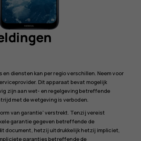
eldingen
 en diensten kan per regio verschillen. Neem voor
erviceprovider. Dit apparaat bevat mogelijk
ig zijn aan wet- en regelgeving betreffende
strijd met de wetgeving is verboden.
rm van garantie' verstrekt. Tenzij vereist
nkele garantie gegeven betreffende de
 document, hetzij uitdrukkelijk hetzij impliciet,
mpliciete garanties betreffende de