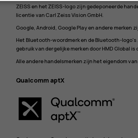
ZEISS en het ZEISS-logo zijn gedeponeerde hande
licentie van Carl Zeiss Vision GmbH.
Google, Android, Google Play en andere merken z
Het Bluetooth-woordmerk en de Bluetooth-logo's z
gebruik van dergelijke merken door HMD Global is o
Alle andere handelsmerken zijn het eigendom van
Qualcomm aptX