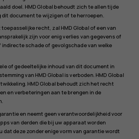
ald doel. HMD Global behoudt zich te allen tijde
dit document te wijzigen of te herroepen.
toepasselijke recht, zal HMD Global of een van
sprakelijk zijn voor enig verlies van gegevens of
of indirecte schade of gevolgschade van welke
ele of gedeeltelijke inhoud van dit document in
estemming van HMD Global is verboden. HMD Global
ntwikkeling. HMD Global behoudt zich het recht
en en verbeteringen aan te brengen in de
n.
arantie en neemt geen verantwoordelijkheid voor
 apps van derden die bij uw apparaat worden
 u dat deze zonder enige vorm van garantie wordt