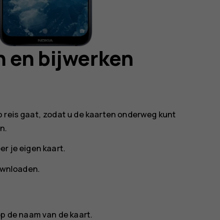
 en bijwerken
p reis gaat, zodat u de kaarten onderweg kunt
n.
er je eigen kaart
.
wnloaden
.
op de naam van de kaart.