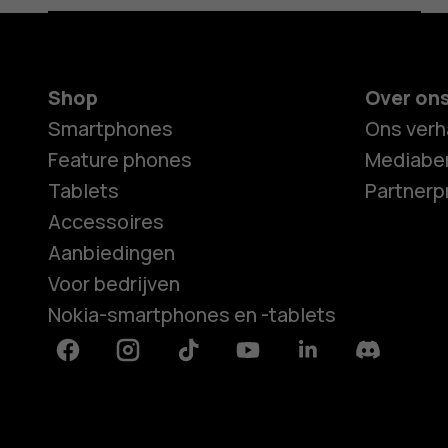
Shop
Over on
Smartphones
Ons verh
Feature phones
Mediaber
Tablets
Partner
Accessoires
Aanbiedingen
Voor bedrijven
Nokia-smartphones en -tablets
Facebook
Instagram
Tiktok
Youtube
Linkedin
Discord