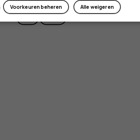
Voorkeuren beheren
Alle weigeren
Ja
Nee