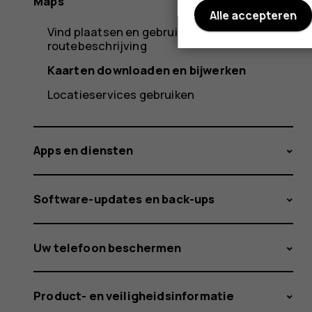
Maps
Alle accepteren
Vind plaatsen en gebruik een
routebeschrijving
Kaarten downloaden en bijwerken
Locatieservices gebruiken
Apps en diensten
Software-updates en back-ups
Uw telefoon beschermen
Product- en veiligheidsinformatie