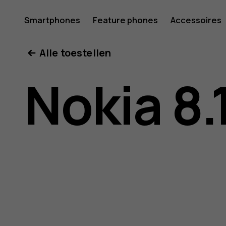
Gebruike
Smartphones
Feature phones
Accessoires
Mijn account
Alle toestellen
voor
Nokia 8.
Nokia
8.1