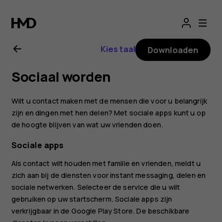
Gebruikershandle
voor
Kies taal
Downloaden
Nokia
Sociaal worden
8.1
Wilt u contact maken met de mensen die voor u belangrijk
zijn en dingen met hen delen? Met sociale apps kunt u op
de hoogte blijven van wat uw vrienden doen.
Sociale apps
Als contact wilt houden met familie en vrienden, meldt u
zich aan bij de diensten voor instant messaging, delen en
sociale netwerken. Selecteer de service die u wilt
gebruiken op uw startscherm. Sociale apps zijn
verkrijgbaar in de
Google Play Store
. De beschikbare