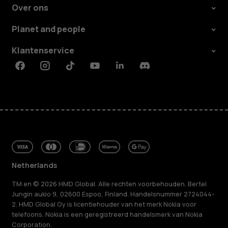
Over ons
Planet and people
Klantenservice
Facebook
Instagram
Tiktok
Youtube
Linkedin
Discord
Netherlands
TM en © 2026 HMD Global. Alle rechten voorbehouden. Bertel
Jungin aukio 9, 02600 Espoo, Finland. Handelsnummer 2724044-
2. HMD Global Oy is licentiehouder van het merk Nokia voor
telefoons. Nokia is een geregistreerd handelsmerk van Nokia
Corporation.