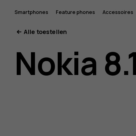
Gebruike
Smartphones
Feature phones
Accessoires
Mijn account
Alle toestellen
voor
Nokia 8.
Nokia
8.1