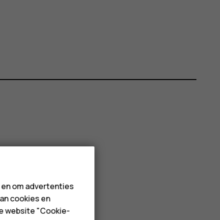
n en om advertenties
van cookies en
de website "Cookie-