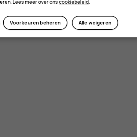
cteren. Lees meer over ons
cookiebeleid
.
Voorkeuren beheren
Alle weigeren