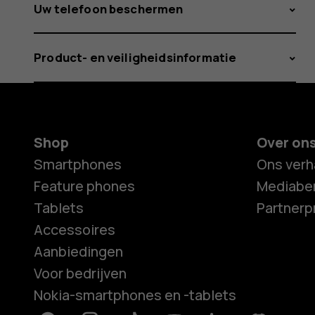
Uw telefoon beschermen
Product- en veiligheidsinformatie
Shop
Over on
Smartphones
Ons verh
Feature phones
Mediaber
Tablets
Partner
Accessoires
Aanbiedingen
Voor bedrijven
Nokia-smartphones en -tablets