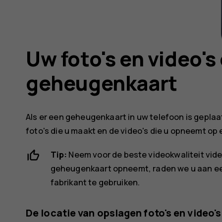
Uw foto's en video's
geheugenkaart
Als er een geheugenkaart in uw telefoon is geplaa
foto's die u maakt en de video's die u opneemt o
Tip:
Neem voor de beste videokwaliteit vide
geheugenkaart opneemt, raden we u aan ee
fabrikant te gebruiken.
De locatie van opslagen foto's en video's