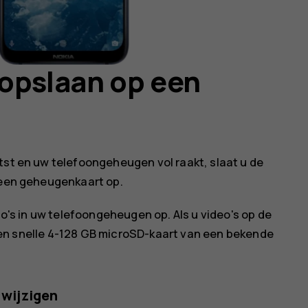
 opslaan op een
tst en uw telefoongeheugen vol raakt, slaat u de
p een geheugenkaart op.
o's in uw telefoongeheugen op. Als u video's op de
n snelle 4-128 GB microSD-kaart van een bekende
 wijzigen