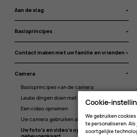
Aan de slag
Basisprincipes
Contact maken met uw familie en vrienden
Camera
Basisprincipes van de camera
Leuke dingen doen met de camera
Cookie-instelli
Een video opnemen
We gebruiken cookies 
Uw camera gebruiken als een professional
te personaliseren. Als
Uw foto's en video's opslaan op een
soortgelijke technolog
geheugenkaart