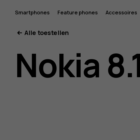
Gebruike
Smartphones
Feature phones
Accessoires
Mijn account
Alle toestellen
voor
Nokia 8.
Nokia
8.1