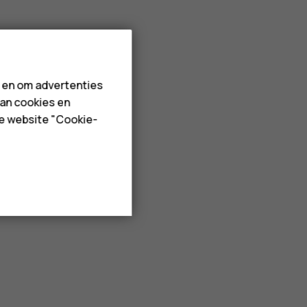
n en om advertenties
van cookies en
de website "Cookie-