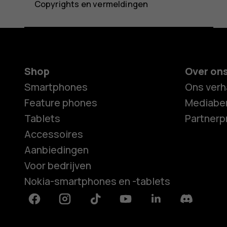
Copyrights en vermeldingen
Shop
Over on
Smartphones
Ons verh
Feature phones
Mediaber
Tablets
Partner
Accessoires
Aanbiedingen
Voor bedrijven
Nokia-smartphones en -tablets
Facebook
Instagram
Tiktok
Youtube
Linkedin
Discord