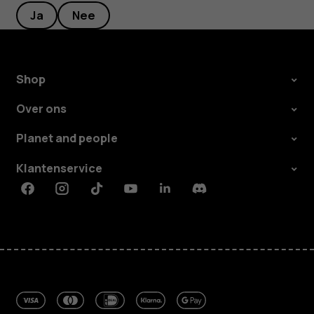
Ja
Nee
Shop
Over ons
Planet and people
Klantenservice
Facebook
Instagram
Tiktok
Youtube
Linkedin
Discord