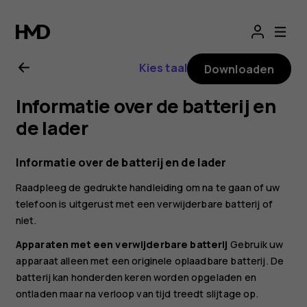
Gebruikershandle
voor
Kies taal
Downloaden
Nokia
Informatie over de batterij en
8.1
de lader
Informatie over de batterij en de lader
Raadpleeg de gedrukte handleiding om na te gaan of uw
telefoon is uitgerust met een verwijderbare batterij of
niet.
Apparaten met een verwijderbare batterij
Gebruik uw
apparaat alleen met een originele oplaadbare batterij. De
batterij kan honderden keren worden opgeladen en
ontladen maar na verloop van tijd treedt slijtage op.