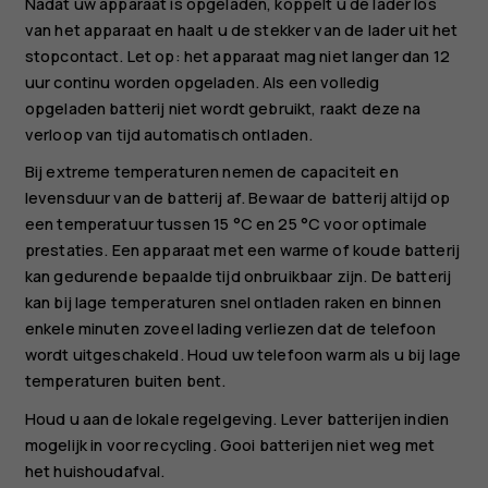
Nadat uw apparaat is opgeladen, koppelt u de lader los
van het apparaat en haalt u de stekker van de lader uit het
stopcontact. Let op: het apparaat mag niet langer dan 12
uur continu worden opgeladen. Als een volledig
opgeladen batterij niet wordt gebruikt, raakt deze na
verloop van tijd automatisch ontladen.
Bij extreme temperaturen nemen de capaciteit en
levensduur van de batterij af. Bewaar de batterij altijd op
een temperatuur tussen 15 °C en 25 °C voor optimale
prestaties. Een apparaat met een warme of koude batterij
kan gedurende bepaalde tijd onbruikbaar zijn. De batterij
kan bij lage temperaturen snel ontladen raken en binnen
enkele minuten zoveel lading verliezen dat de telefoon
wordt uitgeschakeld. Houd uw telefoon warm als u bij lage
temperaturen buiten bent.
Houd u aan de lokale regelgeving. Lever batterijen indien
mogelijk in voor recycling. Gooi batterijen niet weg met
het huishoudafval.