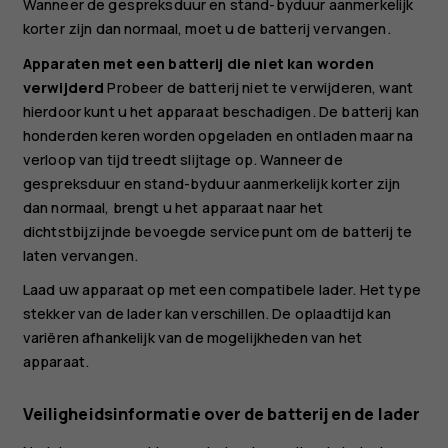
Wanneer de gespreksduur en stand-byduur aanmerkelijk
korter zijn dan normaal, moet u de batterij vervangen.
Apparaten met een batterij die niet kan worden
verwijderd
Probeer de batterij niet te verwijderen, want
hierdoor kunt u het apparaat beschadigen. De batterij kan
honderden keren worden opgeladen en ontladen maar na
verloop van tijd treedt slijtage op. Wanneer de
gespreksduur en stand-byduur aanmerkelijk korter zijn
dan normaal, brengt u het apparaat naar het
dichtstbijzijnde bevoegde servicepunt om de batterij te
laten vervangen.
Laad uw apparaat op met een compatibele lader. Het type
stekker van de lader kan verschillen. De oplaadtijd kan
variëren afhankelijk van de mogelijkheden van het
apparaat.
Veiligheidsinformatie over de batterij en de lader