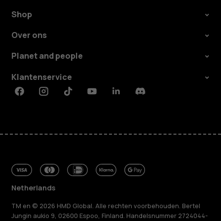
Shop
Over ons
Planet and people
Klantenservice
Facebook
Instagram
Tiktok
Youtube
Linkedin
Discord
Netherlands
TM en © 2026 HMD Global. Alle rechten voorbehouden. Bertel
Jungin aukio 9, 02600 Espoo, Finland. Handelsnummer 2724044-